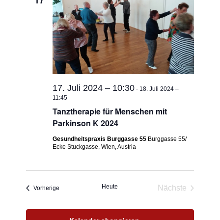
17
17. Juli 2024 – 10:30
-
18. Juli 2024 –
11:45
Tanztherapie für Menschen mit
Parkinson K 2024
Gesundheitspraxis Burggasse 55
Burggasse 55/
Ecke Stuckgasse, Wien, Austria
Heute
Nächste
Veranstaltungen
Vorherige
Veranstaltun