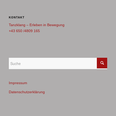
KONTAKT
Tanzklang – Erleben in Bewegung
+43 650 /4809 165
Impressum
Datenschutzerklärung