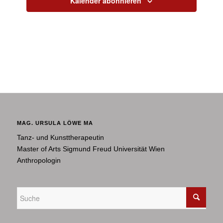
Kalender abonnieren
MAG. URSULA LÖWE MA
Tanz- und Kunsttherapeutin
Master of Arts Sigmund Freud Universität Wien
Anthropologin