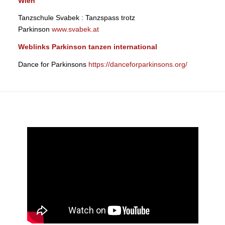
Wien
Tanzschule Svabek : Tanzspass trotz
Parkinson
www.svabek.at
Weblinks Parkinson tanzen international
Dance for Parkinsons
https://danceforparkinsons.org/