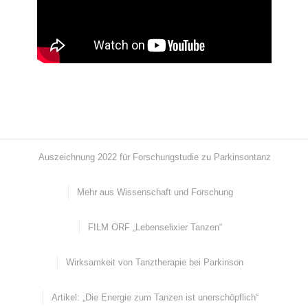
Auszeichnung 2022 für Forschungstudie zu Parkinsontanz
Mehr aus Wissenschaft und Forschung
FILM ORF „Lebenselixier Tanzen“
Wirksamkeit von Tanztherapie bei Parkinson
Artikel: „Die Energie zum Tanzen ist unerschöpflich“