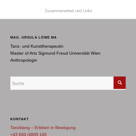
Zusammenarbeit und Links
MAG. URSULA LÖWE MA
Tanz- und Kunsttherapeutin
Master of Arts Sigmund Freud Universität Wien
Anthropologin
KONTAKT
Tanzklang – Erleben in Bewegung
+43 650 /4809 165