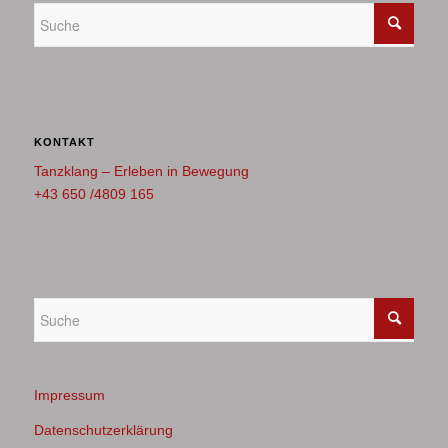
KONTAKT
Tanzklang – Erleben in Bewegung
+43 650 /4809 165
Impressum
Datenschutzerklärung