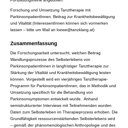
Fortbildungsreihe angeboten:
Forschung und Umsetzung Tanztherapie mit
ParkinsonpatientInnen. Beitrag zur Krankheitsbewältigung
und Vitalität (InteressentInnen können sich vormerken
lassen – bitte um Mail an loewe@tanzklang.at)
Zusammenfassung
Die Forschungsarbeit untersucht, welchen Beitrag
Wandlungsprozesse des Selbsterlebens von
ParkinsonpatientInnen in langfristiger Tanztherapie zur
Stärkung der Vitalität und Krankheitsbewältigung leisten
können. Vorgestellt wird ein vierjähriges Tanztherapie-
Programm für ParkinsonpatientInnen, das in Methodik und
Umsetzung spezifisch für die Behandlung von
Parkinsonsymptomen entwickelt wurde. Anhand
semistrukturierter Interviews mit Teilnehmenden wurden
Daten zum Selbsterleben im Therapieprozess erhoben. Die
Grundfähigkeit ressourcenstärkenden Selbsterlebens wird
– gemäß der phänomenologischen Anthropologie und des