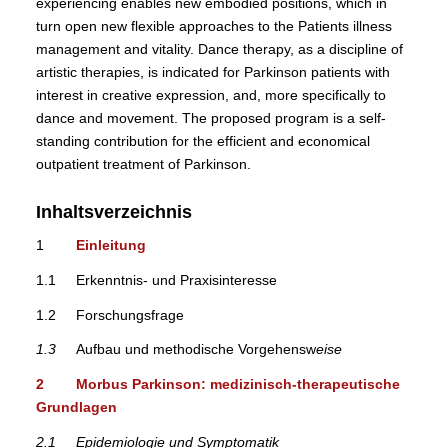
experiencing enables new embodied positions, which in
turn open new flexible approaches to the Patients illness
management and vitality. Dance therapy, as a discipline of
artistic therapies, is indicated for Parkinson patients with
interest in creative expression, and, more specifically to
dance and movement. The proposed program is a self-
standing contribution for the efficient and economical
outpatient treatment of Parkinson.
Inhaltsverzeichnis
1
Einleitung
1.1 Erkenntnis- und Praxisinteresse
1.2 Forschungsfrage
1.3
Aufbau und methodische Vorgehensw
eise
2 Morbus Parkinson: medizinisch-therapeutische
Grundlagen
2.1
Epidemiologie und Symptomatik