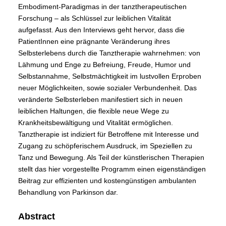
Embodiment-Paradigmas in der tanztherapeutischen
Forschung – als Schlüssel zur leiblichen Vitalität
aufgefasst. Aus den Interviews geht hervor, dass die
PatientInnen eine prägnante Veränderung ihres
Selbsterlebens durch die Tanztherapie wahrnehmen: von
Lähmung und Enge zu Befreiung, Freude, Humor und
Selbstannahme, Selbstmächtigkeit im lustvollen Erproben
neuer Möglichkeiten, sowie sozialer Verbundenheit. Das
veränderte Selbsterleben manifestiert sich in neuen
leiblichen Haltungen, die flexible neue Wege zu
Krankheitsbewältigung und Vitalität ermöglichen.
Tanztherapie ist indiziert für Betroffene mit Interesse und
Zugang zu schöpferischem Ausdruck, im Speziellen zu
Tanz und Bewegung. Als Teil der künstlerischen Therapien
stellt das hier vorgestellte Programm einen eigenständigen
Beitrag zur effizienten und kostengünstigen ambulanten
Behandlung von Parkinson dar.
Abstract