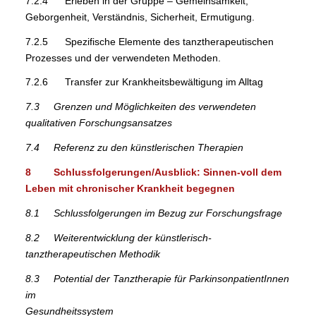
7.2.4 Erleben in der Gruppe – Gemeinsamkeit,
Geborgenheit, Verständnis, Sicherheit, Ermutigung.
7.2.5 Spezifische Elemente des tanztherapeutischen
Prozesses und der verwendeten Methoden.
7.2.6 Transfer zur Krankheitsbewältigung im Alltag
7.3 Grenzen und Möglichkeiten des verwendeten
qualitativen Forschungsansatzes
7.4 Referenz zu den künstlerischen Therapien
8 Schlussfolgerungen/Ausblick: Sinnen-voll dem
Leben mit chronischer Krankheit begegnen
8.1 Schlussfolgerungen im Bezug zur Forschungsfrage
8.2 Weiterentwicklung der künstlerisch-
tanztherapeutischen Methodik
8.3 Potential der Tanztherapie für ParkinsonpatientInnen
im
Gesundheitssystem